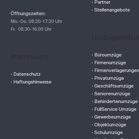
•
Partner
•
Stellenangebote
Öffnungszeiten:
Mo.-Do. 08.30-17.30 Uhr
Fr. 08.30-16.00 Uhr
Umzugsleistu
Impressum
•
Büroumzüge
•
Firmenumzüge
•
Firmenverlagerunge
•
Datenschutz
•
Privatumzüge
•
Haftungshinweise
•
Geschäftsumzüge
•
Seniorenumzüge
•
Behindertenumzüge
•
FullService Umzüge
•
Gewerbeumzüge
•
Objektumzüge
•
Schulumzüge