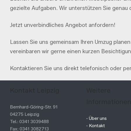
gezielte Aufgaben. Wir unterstützen Sie genau d
Jetzt unverbindliches Angebot anfordern!
Lassen Sie uns gemeinsam Ihren Umzug planen. 
vereinbaren wir gerne einen kurzen Besichtigun
Kontaktieren Sie uns direkt telefonisch oder pe
Kontakt Leipzig
Weitere
Informatione
Bernhard-Göring-Str. 91
04275 Leipzig
•
Über uns
Tel.: 0341 3039488
•
Kontakt
Fax: 0341 3082713