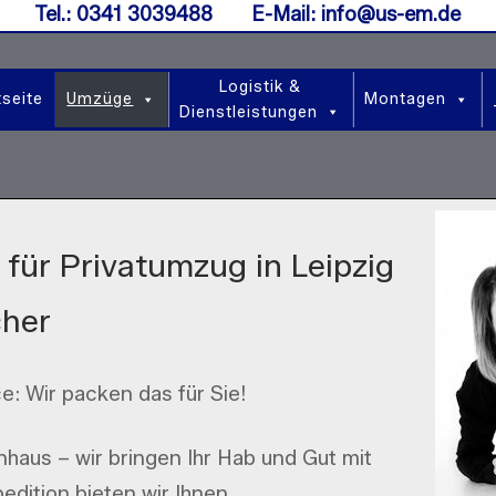
Tel.: 0341 3039488 E-Mail: info@us-em.de
Logistik &
tseite
Umzüge
Montagen
Dienstleistungen
für Privatumzug in Leipzig
cher
e: Wir packen das für Sie!
haus – wir bringen Ihr Hab und Gut mit
edition bieten wir Ihnen