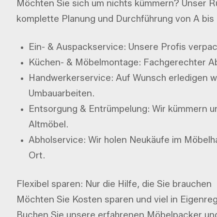
Möchten Sie sich um nichts kümmern? Unser R
komplette Planung und Durchführung von A bis 
Ein- & Auspackservice: Unsere Profis verpack
Küchen- & Möbelmontage: Fachgerechter Abb
Handwerkerservice: Auf Wunsch erledigen wi
Umbauarbeiten.
Entsorgung & Entrümpelung: Wir kümmern un
Altmöbel.
Abholservice: Wir holen Neukäufe im Möbelha
Ort.
Flexibel sparen: Nur die Hilfe, die Sie brauchen
Möchten Sie Kosten sparen und viel in Eigenreg
Buchen Sie unsere erfahrenen Möbelpacker und