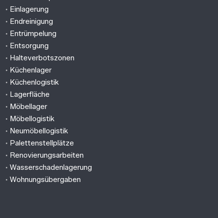
•
Einlagerung
•
Endreinigung
•
Entrümpelung
•
Entsorgung
•
Halteverbotszonen
•
Küchenlager
•
Küchenlogistik
•
Lagerfläche
•
Möbellager
•
Möbellogistik
•
Neumöbellogistik
•
Palettenstellplätze
•
Renovierungsarbeiten
•
Wasserschadenlagerung
•
Wohnungsübergaben