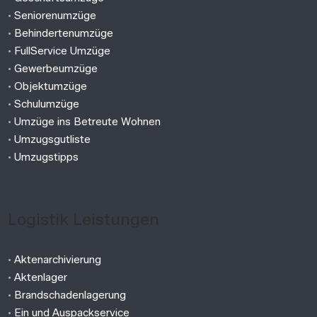
•
Seniorenumzüge
•
Behindertenumzüge
•
FullService Umzüge
•
Gewerbeumzüge
•
Objektumzüge
•
Schulumzüge
•
Umzüge ins Betreute Wohnen
•
Umzugsgutliste
•
Umzugstipps
Logistik Leistungen
•
Aktenarchivierung
•
Aktenlager
•
Brandschadenlagerung
•
Ein und Auspackservice