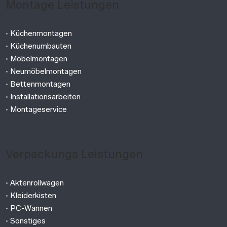
Montage Leistungen
•
Küchenmontagen
•
Küchenumbauten
•
Möbelmontagen
•
Neumöbelmontagen
•
Bettenmontagen
•
Installationsarbeiten
•
Montageservice
Verpackungs Leistungen
•
Aktenrollwagen
•
Kleiderkisten
•
PC-Wannen
•
Sonstiges