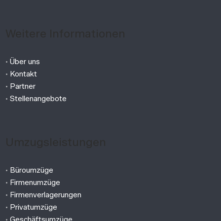
Weitere Informationen
•
Über uns
•
Kontakt
•
Partner
•
Stellenangebote
Umzugsleistungen
•
Büroumzüge
•
Firmenumzüge
•
Firmenverlagerungen
•
Privatumzüge
•
Geschäftsumzüge