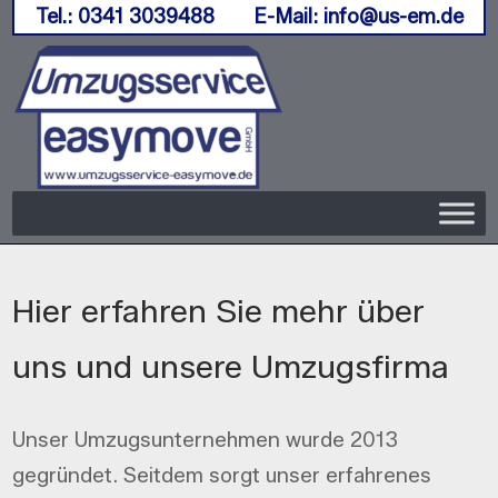
Skip
Tel.: 0341 3039488 E-Mail: info@us-em.de
to
content
Hier erfahren Sie mehr über
uns und unsere Umzugsfirma
Unser Umzugsunternehmen wurde 2013
gegründet. Seitdem sorgt unser erfahrenes